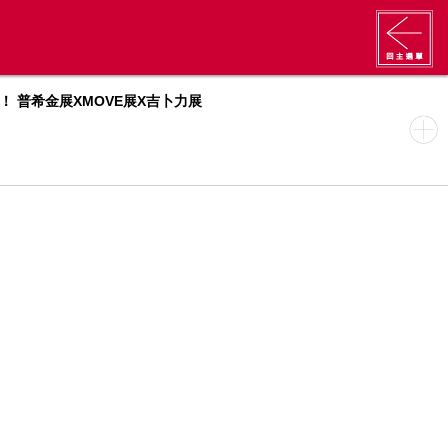
》！ 普希金展XMOVE展X吉卜力展