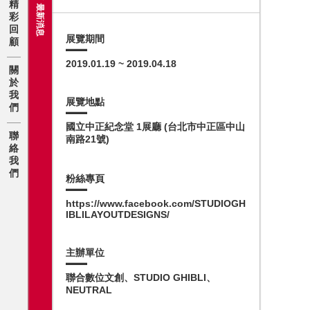
/ 最新消息
精
彩
回
展覽期間
顧
2019.01.19 ~ 2019.04.18
關
於
我
展覽地點
們
國立中正紀念堂 1展廳 (台北市中正區中山
聯
南路21號)
絡
我
們
粉絲專頁
https://www.facebook.com/STUDIOGH
IBLILAYOUTDESIGNS/
主辦單位
聯合數位文創、STUDIO GHIBLI、
NEUTRAL