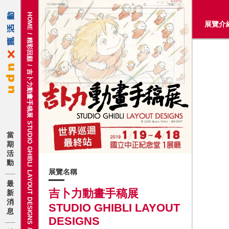
HOME
展覽介
/
精彩回顧
/
吉卜力動畫手稿展 STUDIO GHIBLI LAYOUT DESIGNS
當
期
活
動
展覽名稱
最
吉卜力動畫手稿展
新
消
STUDIO GHIBLI LAYOUT
息
DESIGNS
/