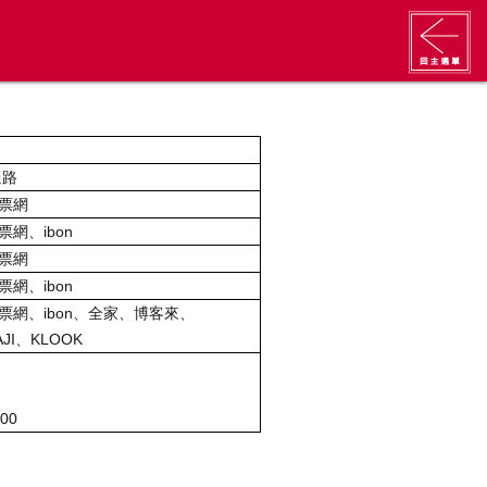
通路
票網
票網、
ibon
票網
票網、
ibon
票網、
ibon
、全家、博客來、
JI、KLOOK
:00