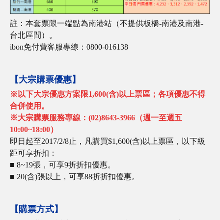
註：本套票限一端點為南港站（不提供板橋-南港及南港-
台北區間）。
ibon免付費客服專線：0800-016138
【大宗購票優惠】
※
以下大宗優惠方案限
1,600(
含
)
以上票區；各項優惠不得
合併使用。
※大宗購票服務專線：
(02)8643-3966
（週一至週五
10:00~18:00
）
即日起至2017/2/8止，凡購買$1,600(含)以上票區，以下級
距可享折扣：
■
8~19張，可享9折折扣優惠。
■
20(含)張以上，可享88折折扣優惠。
【購票方式】