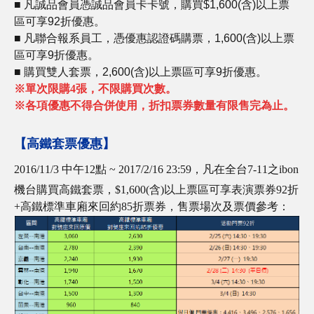
■ 凡誠品會員憑誠品會員卡卡號，購買$1,600(含)以上票
區可享92折優惠。
■ 凡聯合報系員工，憑優惠認證碼購票，1,600(含)以上票
區可享9折優惠。
■ 購買雙人套票，2,600(含)以上票區可享9折優惠。
※
單次限購4張，不限購買次數。
※各項優惠不得合併使用，折扣票券數量有限售完為止。
【高鐵套票優惠】
2016/11/3 中午12點 ~ 2017/2/16 23:59，凡在全台7-11之ibon
機台購買高鐵套票，$1,600(含)以上票區可享表演票券92折
+高鐵標準車廂來回約85折票券，售票場次及票價參考：