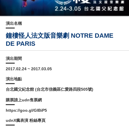
演出名稱
鐘樓怪人法文版音樂劇 NOTRE DAME
DE PARIS
演出期間
2017.02.24 ~ 2017.03.05
演出地點
台北國父紀念館 (台北市信義區仁愛路四段505號)
購票請上udn售票網
https://goo.gl/GlBiP5
udnX瘋表演 粉絲專頁