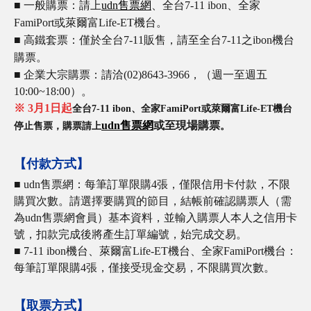
■ 一般購票：請上
udn售票網
、全台7-11 ibon、全家
FamiPort或萊爾富Life-ET機台。
■
高鐵套票
：
僅於全台7-11販售，請至全台7-11之ibon機台
購票。
■ 企業大宗購票：請洽(02)8643-3966，（週一至週五
10:00~18:00）。
※ 3月1日起
全台7-11 ibon、全家FamiPort或萊爾富Life-ET機台
udn售票網
或至現場購票
停止售票，購票請上
。
【付款方式】
■ udn售票網：每筆訂單限購4張，僅限信用卡付款，不限
購買次數。請選擇要購買的節目，結帳前確認購票人（需
為udn售票網會員）基本資料，並輸入購票人本人之信用卡
號，扣款完成後將產生訂單編號，始完成交易。
■ 7-11 ibon機台、萊爾富Life-ET機台、全家FamiPort機台：
每筆訂單限購4張，僅接受現金交易，不限購買次數。
【取票方式】