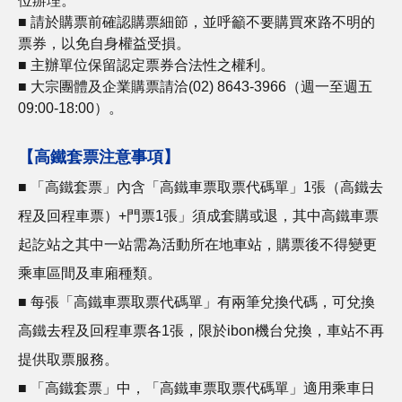
位辦理。
■ 請於購票前確認購票細節，並呼籲不要購買來路不明的
票券，以免自身權益受損。
■ 主辦單位保留認定票券合法性之權利。
■ 大宗團體及企業購票請洽(02) 8643-3966（週一至週五
09:00-18:00）。
【高鐵套票注意事項】
■ 「高鐵套票」內含「高鐵車票取票代碼單」1張（高鐵去
程及回程車票）+門票1張」須成套購或退，其中高鐵車票
起訖站之其中一站需為活動所在地車站，購票後不得變更
乘車區間及車廂種類。
■ 每張「高鐵車票取票代碼單」有兩筆兌換代碼，可兌換
高鐵去程及回程車票各1張，限於ibon機台兌換，車站不再
提供取票服務。
■ 「高鐵套票」中，「高鐵車票取票代碼單」適用乘車日