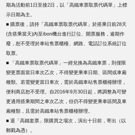
期為活動前1日至後2日，以「高鐵車票取票代碼單」上標
示日期為主。
■ 購票後，請持「高鐵車票取票代碼單」於搭乘日前28天
(含搭乘當天)內至ibon機台進行訂位、開票服務，逾期作
廢，恕不受理於車站售票櫃檯、網路、電話訂位系統訂位
取票。
■ 「高鐵車票取票代碼單」一經兌換為高鐵車票，則僅限
變更票面當日車次乙次，不得變更乘車日期、區間或車廂
種類。若需變更當日車次，需於高鐵車站售票櫃檯辦理，
便利商店恕不受理。自2016年9月30日起，將調整為可變
更適用搭乘期間之車次乙次，但仍不得變更乘車區間及車
廂種類，且需於高鐵車站售票櫃檯辦理。
■ 退「高鐵套票」限購買之場次，演出十日前，寄出（以
郵戳為憑）。