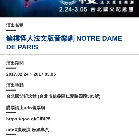
演出名稱
鐘樓怪人法文版音樂劇 NOTRE DAME
DE PARIS
演出期間
2017.02.24 ~ 2017.03.05
演出地點
台北國父紀念館 (台北市信義區仁愛路四段505號)
購票請上udn售票網
https://goo.gl/GlBiP5
udnX瘋表演 粉絲專頁