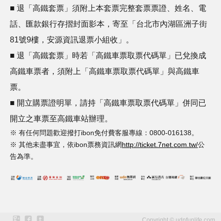
■ 退「高鐵套票」須附上本套票完整套票票證、姓名、電
話、匯款銀行存摺封面影本，寄至「台北市內湖區洲子街
81號9樓，安源資訊退票小組收」。
■ 退「高鐵套票」時若「高鐵車票取票代碼單」已兌換成
高鐵車票者，須附上「高鐵車票取票代碼單」與高鐵車
票。
■ 開立購票證明單，請持「高鐵車票取票代碼單」併同已
開立之車票至高鐵車站辦理。
※ 有任何問題歡迎撥打ibon免付費客服專線：0800-016138。
※ 其他未盡事宜，依ibon票務資訊網
http://ticket.7net.com.tw/
公
告為準。
Copyright © udnfunlife.com