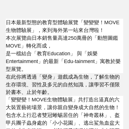
日本最新型態的教育型體驗展覽「變變變！
MOVE
生物體驗展」，來到海外第一站來台灣啦！
本次展覽由日本銷售量高達250萬冊的「動態圖鑑
MOVE」轉化而成，
是一檔結合「教育Education」 與「娛樂
Entertainment」的最新「Edu-tainment」寓教於樂
型展覽。
在此你將透過「變身」遊戲成為生物，了解生物的
生存環境、習性及多元的自然知識，
讓學習不僅限
於書本、止於年齡。
「變變變！
MOVE
生物體驗展」共打造出逼真的六
大裝置藝術場景，讓你親自變身成大自然的生物！
包含水上行忍者雙冠蜥蜴居住的「神奇叢林」、盔
甲兵團子蟲身處的「小小花園」、逃出鯊魚血盆大