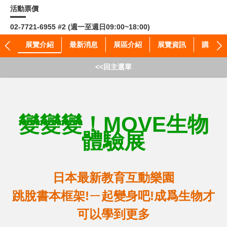
活動票價
02-7721-6955 #2 (週一至週日09:00~18:00)
展覽介紹
最新消息
展區介紹
展覽資訊
購票資
<<回主選單
變變變！
MOVE
生物
體驗展
日本最新教育互動樂園
跳脫書本框架
!
ㄧ起變身吧
!
成爲生物才
可以學到更多