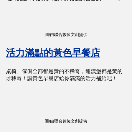
圖/由聯合數位文創提供
活力滿點的黃色早餐店
桌椅、傢俱全部都是黃的不稀奇，連漢堡都是黃的
才稀奇！讓黃色早餐店給你滿滿的活力補給吧！
圖/由聯合數位文創提供