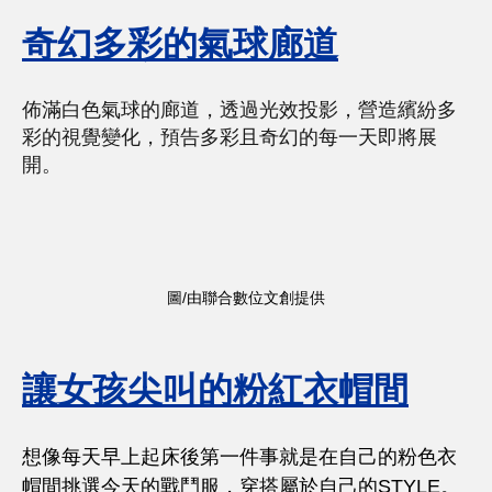
奇幻多彩的氣球廊道
佈滿白色氣球的廊道，透過光效投影，營造繽紛多
彩的視覺變化，預告多彩且奇幻的每一天即將展
開。
圖/由聯合數位文創提供
讓女孩尖叫的粉紅衣帽間
想像每天早上起床後第一件事就是在自己的粉色衣
帽間挑選今天的戰鬥服，穿搭屬於自己的
STYLE
。