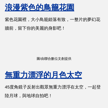
浪漫紫色的鳥籠花園
紫色花園裡，大小鳥籠錯落有致，一整片的夢幻花
牆前，留下你的美麗的身影吧！
圖/由聯合數位文創提供
無重力漂浮的月色太空
45度角鏡子反射出觀眾無重力漂浮在太空，一起登
陸月球，與地球自拍吧！