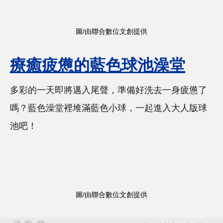
圖/由聯合數位文創提供
療癒疲憊的藍色球池澡堂
多彩的一天即將邁入尾聲，準備好洗去一身疲憊了
嗎？藍色澡堂裡堆滿藍色小球，一起進入大人版球
池吧！
圖/由聯合數位文創提供