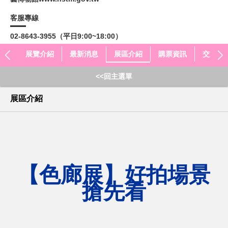
客服專線
02-8643-3955（平日9:00~18:00）
展覽介紹
最新消息
展區介紹
購票資訊
交通、
<<回主選單
展區介紹
【色廊展】好拍場景
搶先看