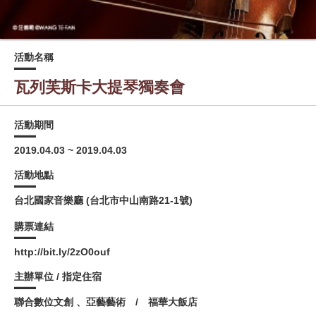
活動名稱
瓦列芙斯卡大提琴獨奏會
活動期間
2019.04.03 ~ 2019.04.03
活動地點
台北國家音樂廳 (台北市中山南路21-1號)
購票連結
http://bit.ly/2zO0ouf
主辦單位 / 指定住宿
聯合數位文創 、亞藝藝術 / 福華大飯店