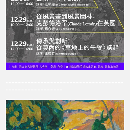
---------------------------------------------------------------------------------
---------------------------------------