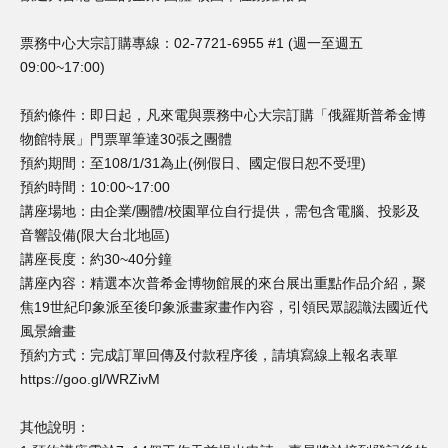
票務中心大宗訂購專線：02-7721-6955 #1 (週一至週五
09:00~17:00)
預約條件：即日起，凡來電與票務中心大宗訂購「俄羅斯普希金博
物館特展」門票單筆達30張之團體
預約期間：至108/1/31為止(例假日、國定假日恕不受理)
預約時間：10:00~17:00
講座場地：由企業/團體/校園單位自行提供，需包含電腦、投影及
音響設備(限大台北地區)
講座長度：約30~40分鐘
講座內容：精選本次普希金博物館展的來台展出重點作品介紹，聚
焦19世紀印象派至後印象派畫家畫作內容，引領民眾認識法國近代
風景繪畫
預約方式：完成訂單回傳及付款程序後，請填寫線上報名表單
https://goo.gl/WRZivM
其他說明：