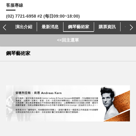
客服專線
(02) 7721-6958 #2 (每日09:00~18:00)
演出介紹
最新消息
鋼琴藝術家
購票資訊
付款
<<回主選單
鋼琴藝術家