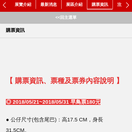
展覽介紹
最新消息
展區介紹
購票資訊
注意事
<<回主選單
購票資訊
【
購票資訊、票種及票券內容說明
】
◎
2018/05/21~2018/05/31
早鳥票
180
元
● 公仔尺寸(包含尾巴)：高17.5 CM，身長
31.5CM。