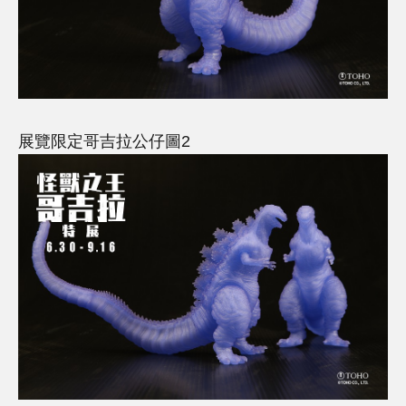
展覽限定哥吉拉公仔圖2