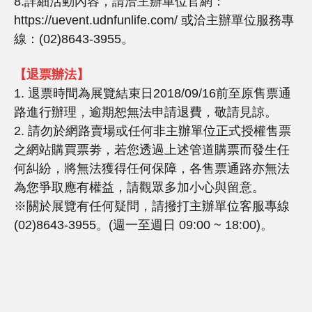
8.詳細活動內容，請洽主辦單位官網：
https://uevent.udnfunlife.com/ 或洽主辦單位服務專
線：(02)8643-3955。
【退票辦法】
1. 退票時間為展覽結束日2018/09/16前至原售票通
路進行辦理，逾期恕無法申請退費，敬請見諒。
2. 請勿於網路賣場或任何非主辦單位正式授權售票
之網站購買票劵，若您透過上述管道購票而發生任
何糾紛，將無法獲得任何保障，各售票通路亦無法
為您爭取應有權益，請觀眾多加小心與留意。
※關於展覽有任何疑問，請撥打主辦單位客服專線
(02)8643-3955。(週一至週日 09:00 ~ 18:00)。