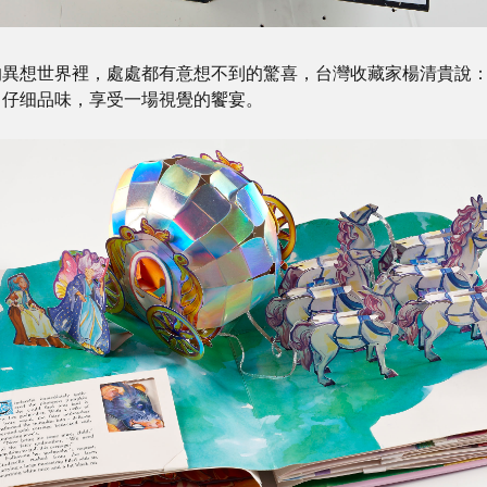
的異想世界裡，處處都有意想不到的驚喜，台灣收藏家楊清貴說
，仔细品味，享受一場視覺的饗宴。