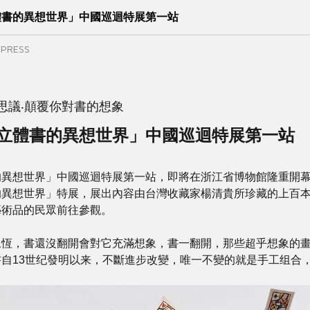
體書的異想世界」中國巡迴特展第一站
, PRESS
思議‧顛覆你對書的想象
立體書的異想世界」中國巡迴特展第一站
的異想世界」中國巡迴特展第一站，即將在浙江省博物館隆重開
異想世界」特展，展出內容由台灣收藏家楊清貴所珍藏的上百本立
藝術品的民眾前往參觀。
永恆，書還沒翻開會對它充滿想象，書一翻開，那些超乎想象的
書自13世纪發明以来，不斷進步改變，唯一不變的就是手工组合