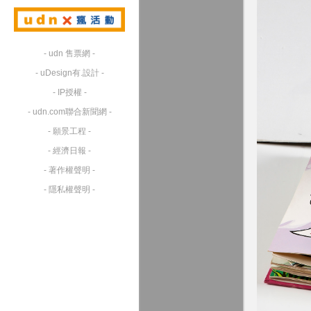
- udn 售票網 -
- uDesign有.設計 -
- IP授權 -
- udn.com聯合新聞網 -
- 願景工程 -
- 經濟日報 -
- 著作權聲明 -
- 隱私權聲明 -