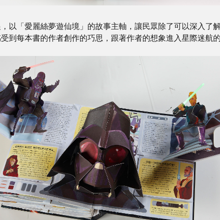
展，以「愛麗絲夢遊仙境」的故事主軸，讓民眾除了可以深入了
感受到每本書的作者創作的巧思，跟著作者的想象進入星際迷航