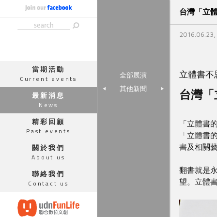
台灣「立
2016.06.23
當期活動
立體書不
全部展演
Current events
其他新聞
台灣「
最新消息
News
精彩回顧
「立體書
Past events
「立體書的
書及相關
關於我們
About us
翻書就是
聯絡我們
望。立體
Contact us