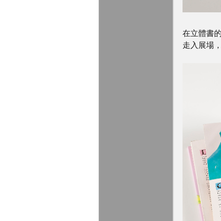
在立體書
走入展場