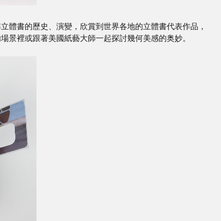
解立體書的歷史、演變，欣賞到世界各地的立體書代表作品，
的場景裡或跟著美國紙藝大師一起探討幾何美感的奥妙。